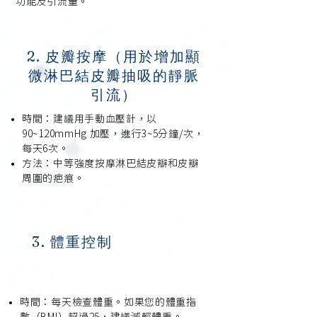
功能及引流量。
2. 皮瓣按摩（用於增加顯
微淋巴結皮瓣抽吸的靜脈
引流）
時間：建議用手動血壓計，以
90~120mmHg 加壓，進行3~5分鐘/次，
每天6次。
方法：中等強度按摩淋巴結皮瓣和皮瓣
周圍的疤痕。
3. 體重控制
時間：每天檢查體重。如果您的體重指