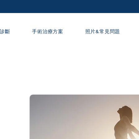
診斷
手術治療方案
照片&常見問題