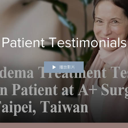
Patient Testimonials
播放影片