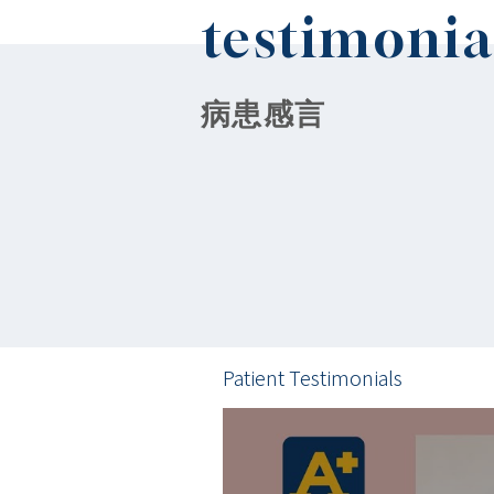
testimonia
​病患感言
Patient Testimonials