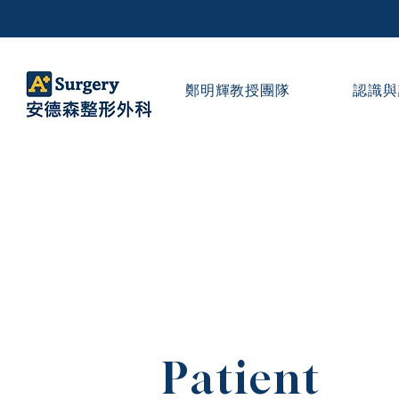
鄭明輝教授團隊
認識與
Patient