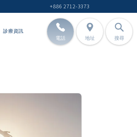
+886 2712-3373
診療資訊
電話
地址
搜尋