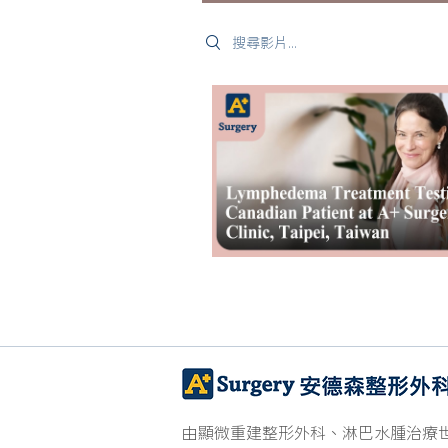
Search videos
由顯微重建整形外科、淋巴水腫治療